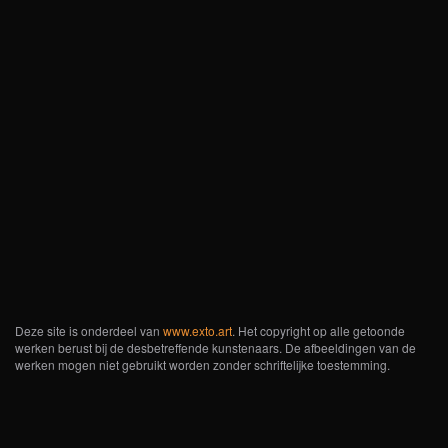
Deze site is onderdeel van
www.exto.art
. Het copyright op alle getoonde
werken berust bij de desbetreffende kunstenaars. De afbeeldingen van de
werken mogen niet gebruikt worden zonder schriftelijke toestemming.