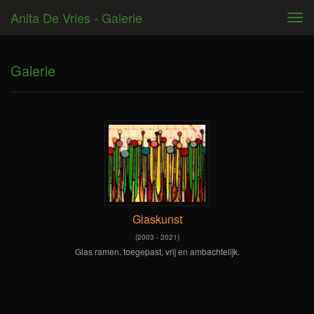
Anita De Vries - Galerie
Tog
navi
Galerie
Glaskunst
(2003 - 2021)
Glas ramen, toegepast, vrij en ambachtelijk.