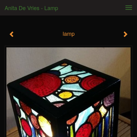
Anita De Vries - Lamp
Tog
navi
lamp